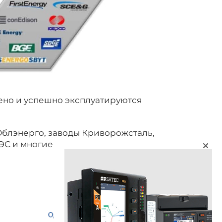
лено и успешно эксплуатируются
Облэнерго, заводы Криворожсталь,
ЭС и многие другие.