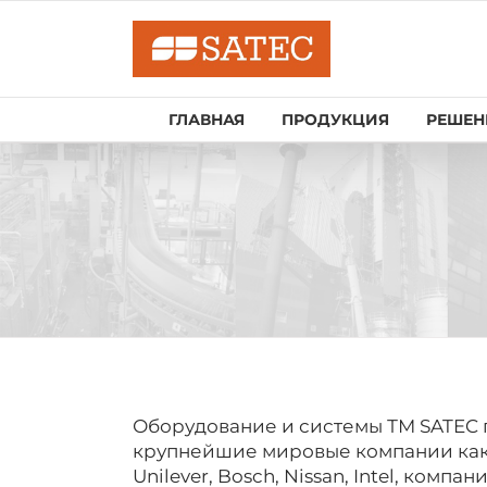
Skip
to
content
ГЛАВНАЯ
ПРОДУКЦИЯ
РЕШЕН
Оборудование и системы ТМ SATEC 
крупнейшие мировые компании как: A
Unilever, Bosch, Nissan, Intel, компа