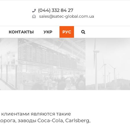
(044) 332 84 27
sales@satec-global.com.ua
КОНТАКТЫ
УКР
РУС
 клиентами являются такие
рога, заводы Coca-Cola, Carlsberg,