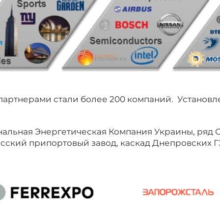
 партнерами стали более 200 компаний. Установ
нальная Энергетическая Компания Украины, ряд 
сский припортовый завод, каскад Днепровских Г