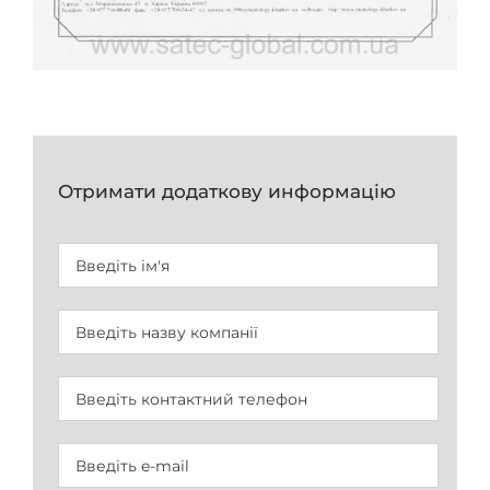
Отримати додаткову информацію