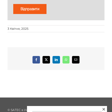
3 Квітня, 2025
Facebook
X
LinkedIn
WhatsApp
E-
mail:
© SATEC в Україні з 2002 року