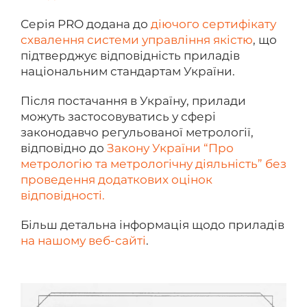
Серія PRO додана до
діючого сертифікату
схвалення системи управління якістю
, що
підтверджує відповідність приладів
національним стандартам України.
Після постачання в Україну, прилади
можуть застосовуватись у сфері
законодавчо регульованої метрології,
відповідно до
Закону України “Про
метрологію та метрологічну діяльність” без
проведення додаткових оцінок
відповідності.
Більш детальна інформація щодо приладів
на нашому веб-сайті
.