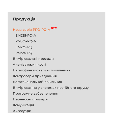
Продукція
Нова серія PRO-PQ-A
EM235-PQ-A
PM335-PQ-A
EM235-PQ
PM335-PQ
Вимірювальні прилади
Аналізатори якості
Багатофункціональні лічильники
Контролери приєднання
Багатоканальний лічильник
Вимірювання у системах постійного струму
Програмне забезпечення
Переносні прилади
Комунікація
Аксесуари