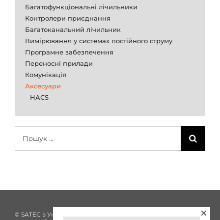
Багатофункціональні лічильники
Контролери приєднання
Багатоканальний лічильник
Вимірювання у системах постійного струму
Програмне забезпечення
Переносні прилади
Комунікація
Аксесуари
HACS
Пошук
...
© SATEC в Україні з 2002 року