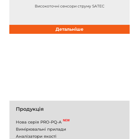
Високоточні сенсори струму SATEC
Детальніше
Продукція
Нова серія PRO-PQ-A
Вимірювальні прилади
Аналізатори якості