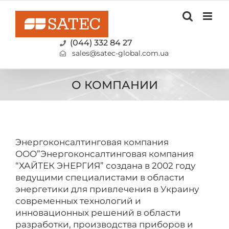
Skip
to
content
(044) 332 84 27
sales@satec-global.com.ua
О КОМПАНИИ
Энергоконсалтинговая компания
ООО”Энергоконсалтинговая компания
“ХАЙТЕК ЭНЕРГИЯ” создана в 2002 году
ведущими специалистами в области
энергетики для привлечения в Украину
современных технологий и
инновационных решений в области
разработки, производства приборов и