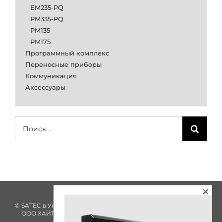
EM235-PQ
PM335-PQ
PM135
PM175
Программный комплекс
Переносные приборы
Коммуникация
Аксессуары
Результат
поиска:
© SATEC в Украине с 2002 года
ООО ХАЙТЕК ЭНЕРГИЯ