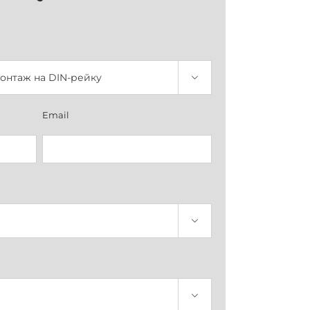

Email

