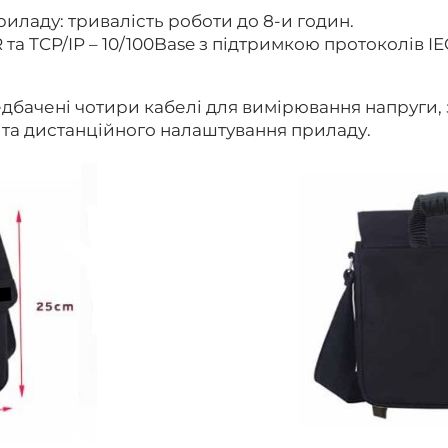
ладу: тривалість роботи до 8-и годин.
IR та TCP/IP – 10/100Base з підтримкою протоколів 
дбачені чотири кабелі для вимірювання напруги,
 та дистанційного налаштування приладу.