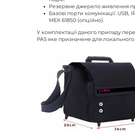
Резервне джерело живлення при
Базові порти комунікації: USB, 
МЕК 61850 (опційно).
У комплектації даного приладу пере
PAS яке призначене для локального