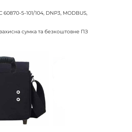
IEC 60870-5-101/104, DNP3, MODBUS,
 захисна сумка та безкоштовне ПЗ