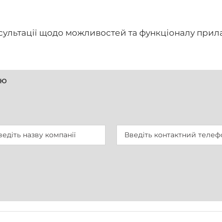
сультації щодо можливостей та функціоналу прил
ію