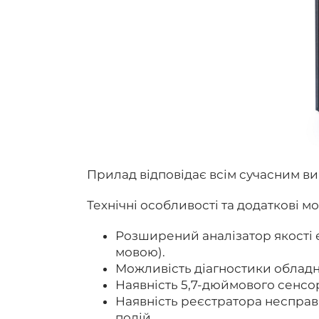
Прилад відповідає всім сучасним ви
Технічні особливості та додаткові м
Розширений аналізатор якості ел
мовою).
Можливість діагностики обладн
Наявність 5,7-дюймового сенсо
Наявність реєстратора несправ
подій.