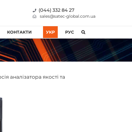
(044) 332 84 27
sales@satec-global.com.ua
КОНТАКТИ
УКР
РУС
ія аналізатора якості та