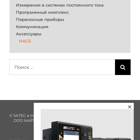
Измерения в системах постоянного тока
Программный комплекс
Переносные приборы
Коммуникация
Аксессуары
HACS
Результат
поиска:
© SATEC в Украине с 2002 года
ООО ХАЙТЕК ЭНЕРГИЯ