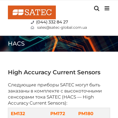
Skip
to
content
(044) 332 84 27
sales@satec-global.com.ua
HACS
High Accuracy Current Sensors
Следующие приборы SATEC могут быть
заказаны в комплекте с высокоточными
сенсорами тока SATEC (HACS — High
Accuracy Current Sensors):
EM132
PM172
PM180