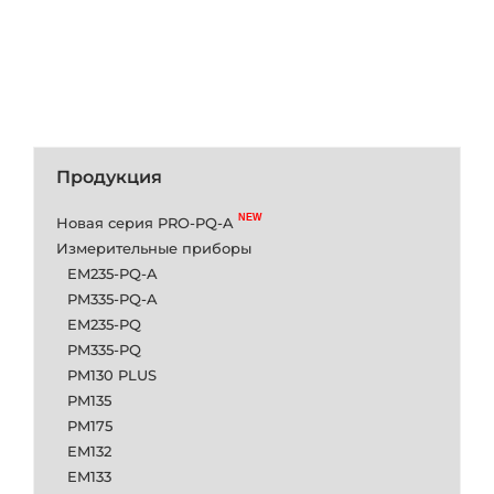
Продукция
Новая серия PRO-PQ-A
Измерительные приборы
EM235-PQ-A
PM335-PQ-A
EM235-PQ
PM335-PQ
PM130 PLUS
PM135
PM175
EM132
EM133